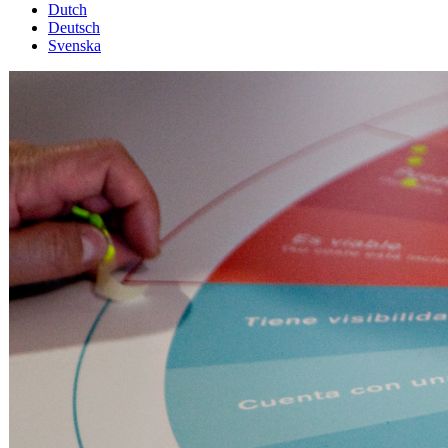
Dutch
Deutsch
Svenska