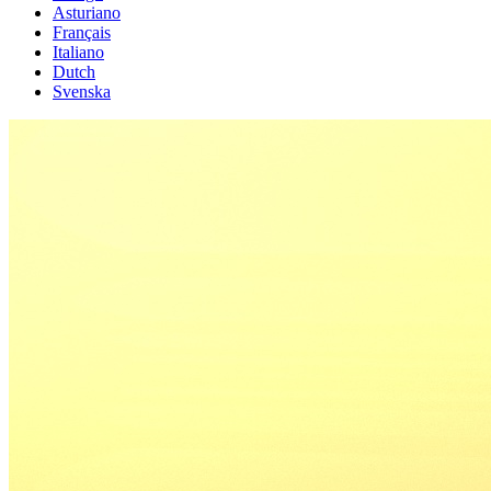
Asturiano
Français
Italiano
Dutch
Svenska