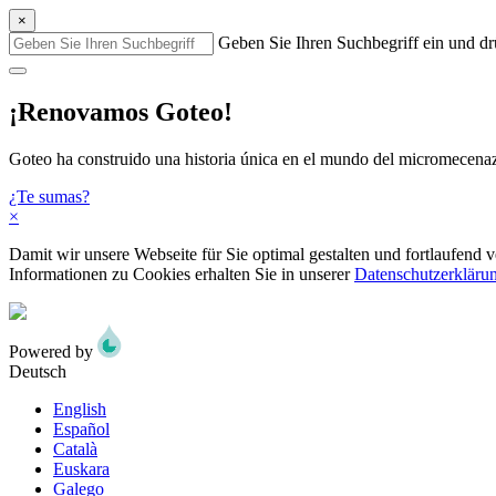
×
Geben Sie Ihren Suchbegriff ein und dr
¡Renovamos Goteo!
Goteo ha construido una historia única en el mundo del micromecenaz
¿Te sumas?
×
Damit wir unsere Webseite für Sie optimal gestalten und fortlaufen
Informationen zu Cookies erhalten Sie in unserer
Datenschutzerkläru
Powered by
Deutsch
English
Español
Català
Euskara
Galego