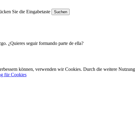
ücken Sie die Eingabetaste
Suchen
go. ¿Quieres seguir formando parte de ella?
d verbessern können, verwenden wir Cookies. Durch die weitere Nutzu
ng für Cookies